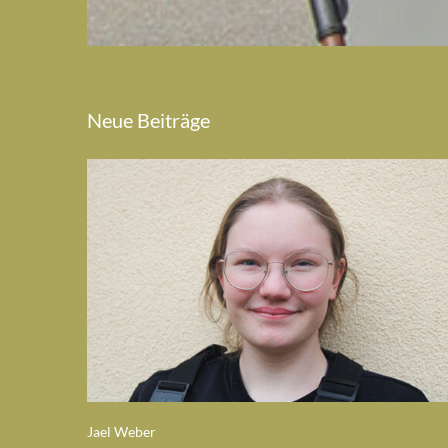
Neue Beiträge
Jael Weber