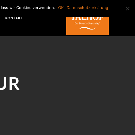
, dass wir Cookies verwenden.
OK
Datenschutzerklärung
KONTAKT
UR