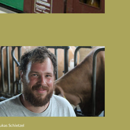
ukas Schietzel