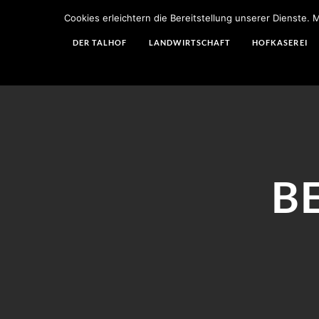
Cookies erleichtern die Bereitstellung unserer Dienste.
DER TALHOF
LANDWIRTSCHAFT
HOFKÄSEREI
B