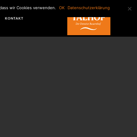
, dass wir Cookies verwenden.
OK
Datenschutzerklärung
KONTAKT