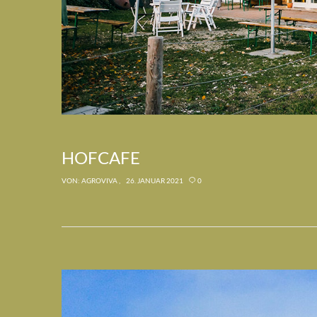
HOFCAFE
VON:
AGROVIVA
26. JANUAR 2021
0