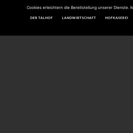
Cookies erleichtern die Bereitstellung unserer Dienste.
DER TALHOF
LANDWIRTSCHAFT
HOFKÄSEREI