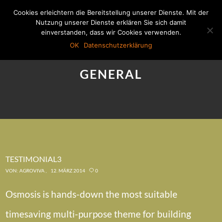
Cookies erleichtern die Bereitstellung unserer Dienste. Mit der
Nutzung unserer Dienste erklären Sie sich damit
einverstanden, dass wir Cookies verwenden.
OK
Datenschutzerklärung
GENERAL
TESTIMONIAL3
VON:
AGROVIVA
12. MÄRZ 2014
0
Osmosis is hands-down the most suitable
timesaving multi-purpose theme for building