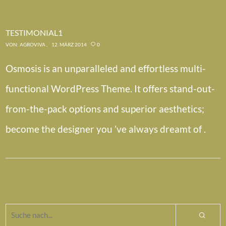
TESTIMONIAL1
VON:
AGROVIVA
12. MÄRZ 2014
0
Osmosis is an unparalleled and effortless multi-
functional WordPress Theme. It offers stand-out-
from-the-pack options and superior aesthetics;
become the designer you ’ve always dreamt of .